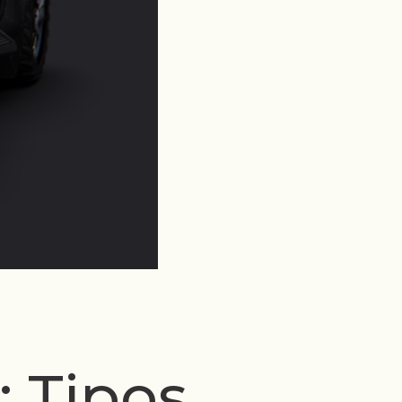
 Tipos