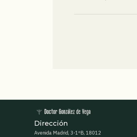
Dirección
Avenida Madrid, 3-1ºB, 18012