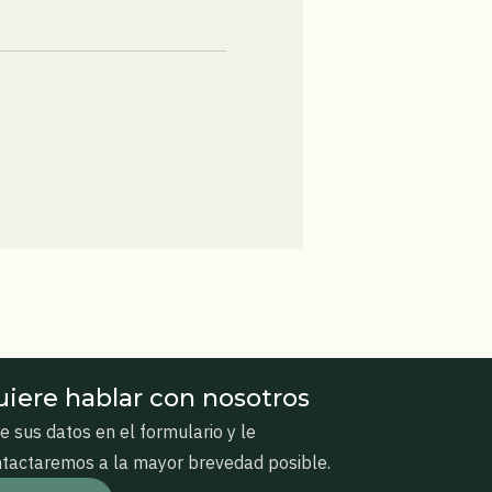
iere hablar con nosotros
e sus datos en el formulario y le
tactaremos a la mayor brevedad posible.