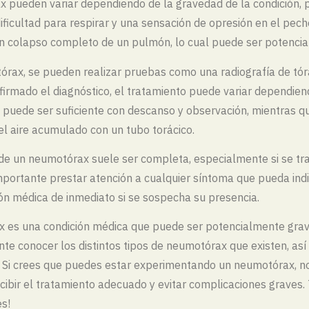
x pueden variar dependiendo de la gravedad de la condición,
dificultad para respirar y una sensación de opresión en el pech
 colapso completo de un pulmón, lo cual puede ser potencia
órax, se pueden realizar pruebas como una radiografía de tó
irmado el diagnóstico, el tratamiento puede variar dependien
 puede ser suficiente con descanso y observación, mientras 
el aire acumulado con un tubo torácico.
 de un neumotórax suele ser completa, especialmente si se t
mportante prestar atención a cualquier síntoma que pueda indi
n médica de inmediato si se sospecha su presencia.
x es una condición médica que puede ser potencialmente grave
e conocer los distintos tipos de neumotórax que existen, as
. Si crees que puedes estar experimentando un neumotórax, 
cibir el tratamiento adecuado y evitar complicaciones graves.
es!