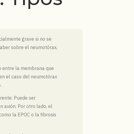
ialmente grave si no se
 saber sobre el neumotórax,
io entre la membrana que
 en el caso del neumotórax
.
arente. Puede ser
avión. Por otro lado, el
omo la EPOC o la fibrosis