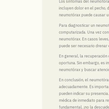
Los síntomas del neumotóra
incluyen dolor en el pecho, 
neumotórax puede causar un
Para diagnosticar un neumot
computarizada. Una vez conf
neumotórax. En casos leves,
puede ser necesario drenar 
En general, la recuperación
oportuna. Sin embargo, es i
neumotórax y buscar atenció
En conclusión, el neumotóra
adecuadamente. Es important
pueden indicar su presencia
médica de inmediato para re
fundamental, ¡no la descuid