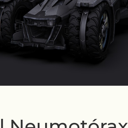
l Neumotórax: