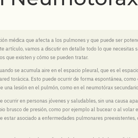
ión médica que afecta a los pulmones y que puede ser potenc
 artículo, vamos a discutir en detalle todo lo que necesitas
pos que existen y cómo se pueden tratar.
ando se acumula aire en el espacio pleural, que es el espac
ared torácica. Esto puede ocurrir de forma espontánea, como
de una lesión en el pulmón, como en el neumotórax secundario
e ocurrir en personas jóvenes y saludables, sin una causa ap
 brusco de presión, como por ejemplo al bucear o al volar en 
e estar asociado a enfermedades pulmonares preexistentes, c