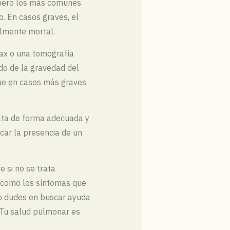
 pero los más comunes
o. En casos graves, el
lmente mortal.
rax o una tomografía
do de la gravedad del
que en casos más graves
rata de forma adecuada y
car la presencia de un
 si no se trata
í como los síntomas que
no dudes en buscar ayuda
 Tu salud pulmonar es