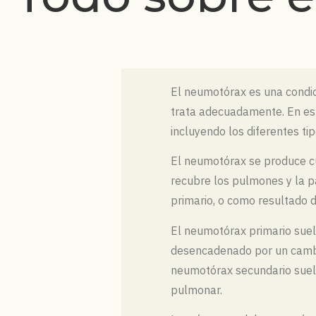
El neumotórax es una condic
trata adecuadamente. En este
incluyendo los diferentes ti
El neumotórax se produce cu
recubre los pulmones y la p
primario, o como resultado 
El neumotórax primario suel
desencadenado por un cambio
neumotórax secundario suel
pulmonar.